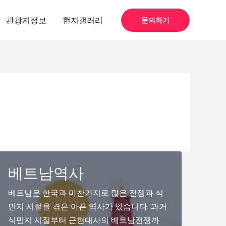
관광지정보
현지갤러리
문의하기
베트남역사
베트남은 한국과 마찬가지로 많은 전쟁과 식
민지 시절을 겪은 아픈 역사가 있습니다. 과거
식민지 시절부터 근현대사의 베트남전쟁까