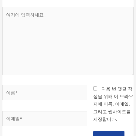
여
기
에
입
력
하
세
요...
이
다음 번 댓글 작
름
성을 위해 이 브라우
*
저에 이름, 이메일,
그리고 웹사이트를
이
저장합니다.
메
일