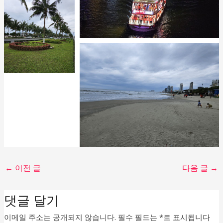
←
이전 글
다음 글
→
댓글 달기
이메일 주소는 공개되지 않습니다.
필수 필드는
*
로 표시됩니다